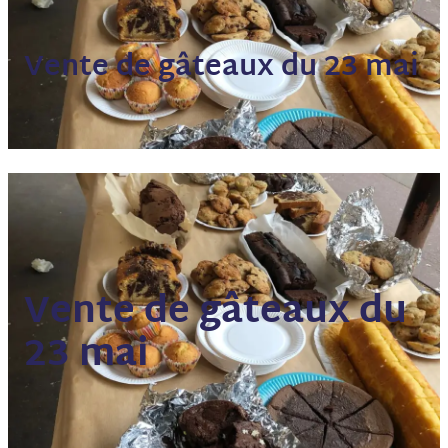
Vente de gâteaux du 23 mai
Vente de gâteaux du
23 mai