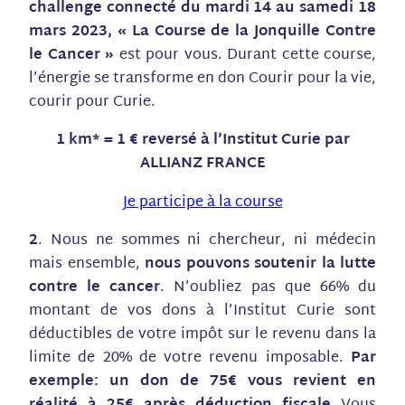
challenge connecté du mardi 14 au samedi 18
mars 2023, « La Course de la Jonquille Contre
le Cancer »
est pour vous. Durant cette course,
l’énergie se transforme en don​ Courir pour la vie,
courir pour Curie.
1 km* = 1 € reversé à l’Institut Curie par
ALLIANZ FRANCE
Je participe à la course
2
. Nous ne sommes ni chercheur, ni médecin
mais ensemble,
nous pouvons soutenir la lutte
contre le cancer
. N’oubliez pas que 66% du
montant de vos dons à l’Institut Curie sont
déductibles de votre impôt sur le revenu dans la
limite de 20% de votre revenu imposable.
Par
exemple: un don de 75€ vous revient en
réalité à 25€ après déduction fiscale
Vous