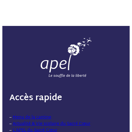
Accès rapide
–
Menu de la cantine
–
Actualité & Vie scolaire du Sacré Cœur
–
L’APEL du Sacré Cœur