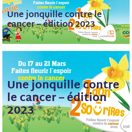
Une jonquille contre le
cancer – édition 2023
Une jonquille contre
le cancer – édition
2023