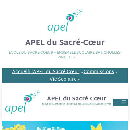
APEL du Sacré-Cœur
ECOLE DU SACRE-COEUR – ENSEMBLE SCOLAIRE BATIGNOLLES-
EPINETTES
Accueil
L’APEL du Sacré-Cœur
Commissions
Vie Scolaire
APEL du Sacré-Cœur
ECOLE DU SACRE-COEUR – ENSEMBLE SCOLAIRE BATIGNOLLES-EPINETTES