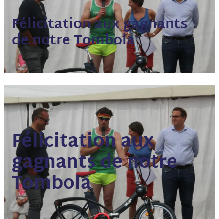
Félicitation aux gagnants
de notre Tombola
Félicitation aux
gagnants de notre
Tombola