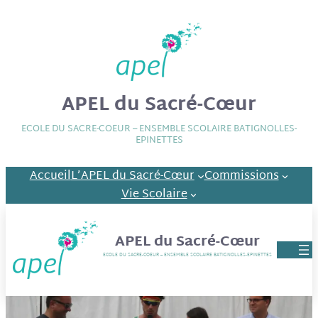
APEL du Sacré-Cœur
ECOLE DU SACRE-COEUR – ENSEMBLE SCOLAIRE BATIGNOLLES-
EPINETTES
Accueil
L’APEL du Sacré-Cœur
Commissions
Vie Scolaire
APEL du Sacré-Cœur
ECOLE DU SACRE-COEUR – ENSEMBLE SCOLAIRE BATIGNOLLES-EPINETTES