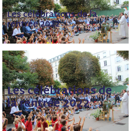
Les célébrations de la
rentrée 2022
Les célébrations de
la rentrée 2022