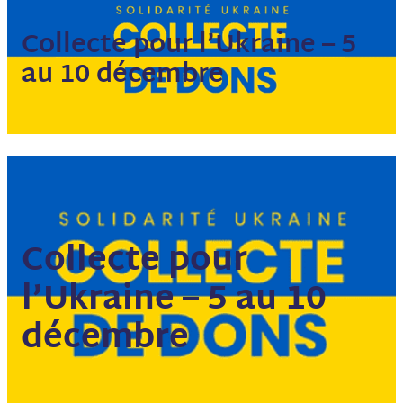
Collecte pour l’Ukraine – 5
au 10 décembre
Collecte pour
l’Ukraine – 5 au 10
décembre