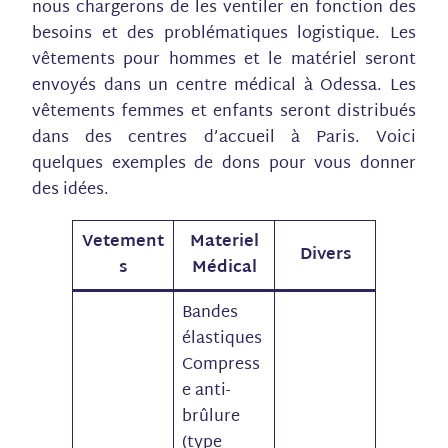
nous chargerons de les ventiler en fonction des
besoins et des problématiques logistique. Les
vêtements pour hommes et le matériel seront
envoyés dans un centre médical à Odessa. Les
vêtements femmes et enfants seront distribués
dans des centres d’accueil à Paris. Voici
quelques exemples de dons pour vous donner
des idées.
Vetement
Materiel
Divers
s
Médical
Bandes
élastiques
Compress
e anti-
brûlure
(type