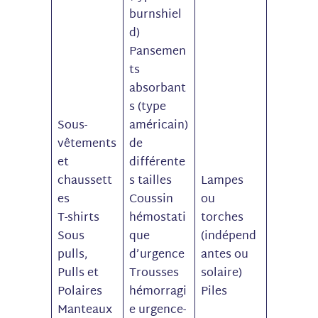
burnshiel
d)
Pansemen
ts
absorbant
s (type
​Sous-
américain)
vêtements
de
et
différente
chaussett
s tailles
Lampes
es
Coussin
ou
T-shirts
hémostati
torches
Sous
que
(indépend
pulls,
d’urgence
antes ou
Pulls et
Trousses
solaire)
Polaires
hémorragi
Piles
Manteaux
e urgence-