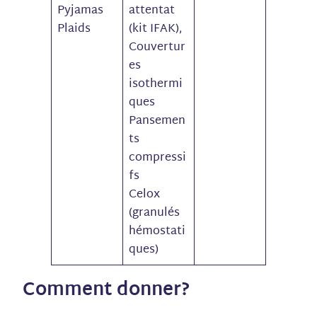
Pyjamas
attentat
Plaids
(kit IFAK),
Couvertur
es
isothermi
ques
Pansemen
ts
compressi
fs
Celox
(granulés
hémostati
ques)​
Comment donner?