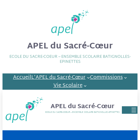
APEL du Sacré-Cœur
ECOLE DU SACRE-COEUR – ENSEMBLE SCOLAIRE BATIGNOLLES-
EPINETTES
Accueil
L’APEL du Sacré-Cœur
Commissions
Vie Scolaire
APEL du Sacré-Cœur
ECOLE DU SACRE-COEUR – ENSEMBLE SCOLAIRE BATIGNOLLES-EPINETTES