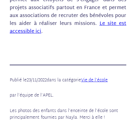
permet aux citoyens de s’engager dans des
projets associatifs partout en France et permet
aux associations de recruter des bénévoles pour
les aider à réaliser leurs missions.
Le site est
accessible ici
.
Publié le
23/11/2022
dans la catégorie
Vie de l’école
par l’équipe de l’APEL.
Les photos des enfants dans l’enceinte de l’école sont
principalement fournies par Nayla. Merci à elle !